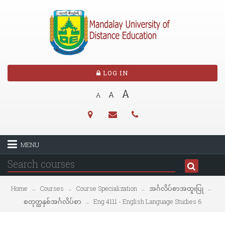
LOG IN
A
A
A
MENU
Home
Courses
Course Specialization
အင်္ဂလိပ်စာအထူးပြု
→
→
→
→
စတုတ္ထနှစ်အင်္ဂလိပ်စာ
Eng 4111 - English Language Studies 6
→