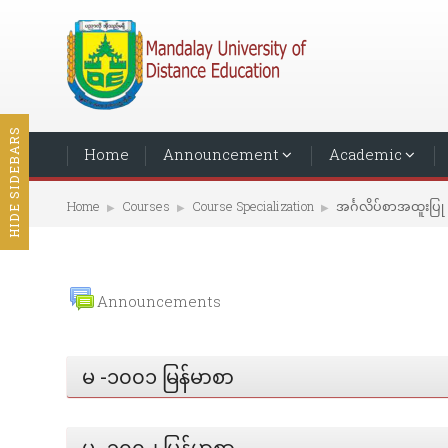
HIDE SIDEBARS
Home
Announcement
Academic
Home
Courses
Course Specialization
အင်္ဂလိပ်စာအထူးပြု
▶︎
▶︎
▶︎
Announcements
မ -၁၀၀၁ မြန်မာစာ
မ -၁၀၀၂ မြန်မာစာ