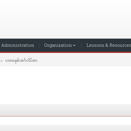
Administration
Organization
Lessons & Resource
ပထမနှစ်အင်္ဂလိပ်စာ
▶︎