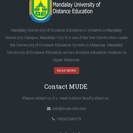
Mandalay University of Distance Education is situated in Mandalay
University Campus, Mandalay City. It is one of the two Universities under
the University of Distance Education System in Myanmar. Mandalay
University of Distance Education serves distance education students in
Upper Myanmar.
READ MORE
Contact MUDE
Please
contact us
if u want to know briefly
about us
.
info@mude.edu.mm
+95912345678