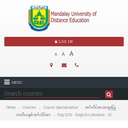
LOG IN
A
A
A
MENU
Home
Courses
Course Specialization
အင်္ဂလိပ်စာအထူးပြု
→
→
→
→
တတိယနှစ်အင်္ဂလိပ်စာ
Eng 3102 - English Literature - 10
→