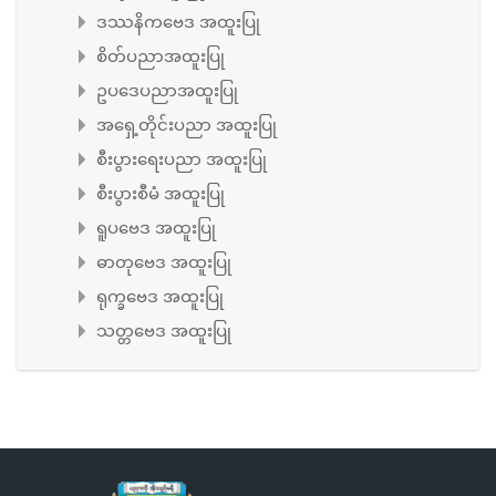
ဒဿနိကဗေဒ အထူးပြု
စိတ်ပညာအထူးပြု
ဥပဒေပညာအထူးပြု
အရှေ့တိုင်းပညာ အထူးပြု
စီးပွားရေးပညာ အထူးပြု
စီးပွားစီမံ အထူးပြု
ရူပဗေဒ အထူးပြု
ဓာတုဗေဒ အထူးပြု
ရုက္ခဗေဒ အထူးပြု
သတ္တဗေဒ အထူးပြု