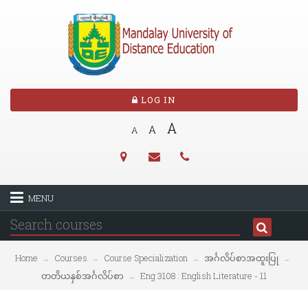
LOG IN
A
A
A
MENU
Home
Courses
Course Specialization
အင်္ဂလိပ်စာအထူးပြု
→
→
→
→
တတိယနှစ်အင်္ဂလိပ်စာ
Eng 3108 : English Literature - 11
→