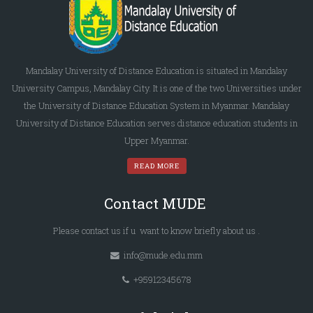
Mandalay University of Distance Education is situated in Mandalay
University Campus, Mandalay City. It is one of the two Universities under
the University of Distance Education System in Myanmar. Mandalay
University of Distance Education serves distance education students in
Upper Myanmar.
READ MORE
Contact MUDE
Please
contact us
if u want to know briefly
about us
.
info@mude.edu.mm
+95912345678