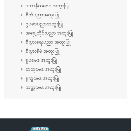
ဒဿနိကဗေဒ အထူးပြု
စိတ်ပညာအထူးပြု
ဥပဒေပညာအထူးပြု
အရှေ့တိုင်းပညာ အထူးပြု
စီးပွားရေးပညာ အထူးပြု
စီးပွားစီမံ အထူးပြု
ရူပဗေဒ အထူးပြု
ဓာတုဗေဒ အထူးပြု
ရုက္ခဗေဒ အထူးပြု
သတ္တဗေဒ အထူးပြု