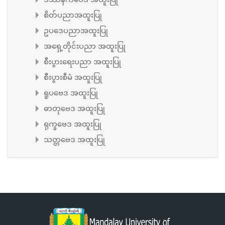
စိတ်ပညာအထူးပြု
ဥပဒေပညာအထူးပြု
အရှေ့တိုင်းပညာ အထူးပြု
စီးပွားရေးပညာ အထူးပြု
စီးပွားစီမံ အထူးပြု
ရူပဗေဒ အထူးပြု
ဓာတုဗေဒ အထူးပြု
ရုက္ခဗေဒ အထူးပြု
သတ္တဗေဒ အထူးပြု