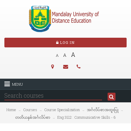
LOG IN
A
A
A
MENU
Home
Courses
Course Specialization
အင်္ဂလိပ်စာအထူးပြု
→
→
→
→
တတိယနှစ်အင်္ဂလိပ်စာ
Eng 3112 : Communicative Skills - 6
→