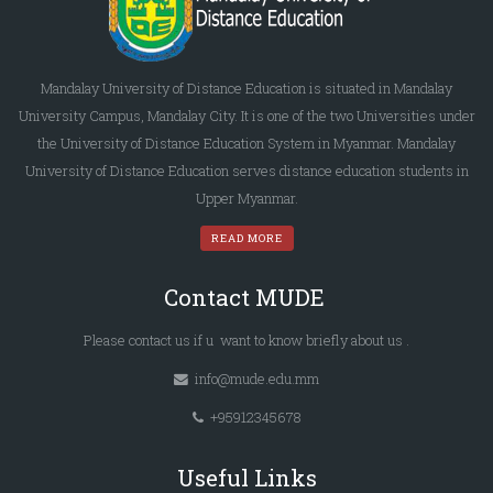
Mandalay University of Distance Education is situated in Mandalay
University Campus, Mandalay City. It is one of the two Universities under
the University of Distance Education System in Myanmar. Mandalay
University of Distance Education serves distance education students in
Upper Myanmar.
READ MORE
Contact MUDE
Please
contact us
if u want to know briefly
about us
.
info@mude.edu.mm
+95912345678
Useful Links