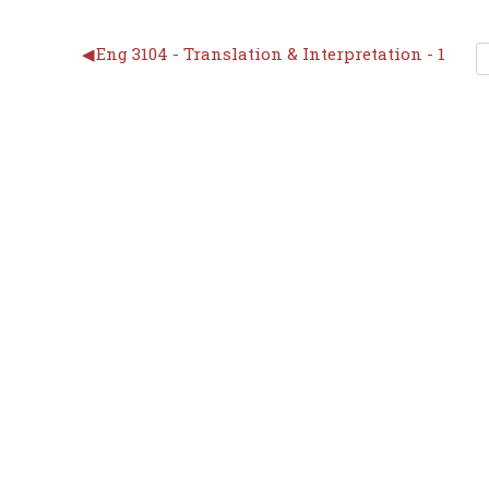
◀︎
Eng 3104 - Translation & Interpretation - 1