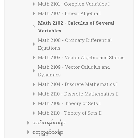
Math 2101 - Complex Variables I
Math 2107 - Linear Algebra I
Math 2102 - Calculus of Several
Variables
Math 2108 - Ordinary Differential
Equations
Math 2103 - Vector Algebra and Statics
Math 2109 - Vector Caluulus and
Dynamics
Math 2104 - Discrete Mathematics I
Math 2110 - Discrete Mathematics II
Math 2105 - Theory of Sets I
Math 2110 - Theory of Sets II
တတိယနှစ်သင်္ချာ
စတုတ္ထနှစ်သင်္ချာ