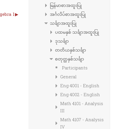
မြန်မာစာအထူးပြု
gebra I
▶︎
အင်္ဂလိပ်စာအထူးပြု
သင်္ချာအထူးပြု
ပထမနှစ် သင်္ချာအထူးပြု
ဒုသင်္ချာ
တတိယနှစ်သင်္ချာ
စတုတ္ထနှစ်သင်္ချာ
Participants
General
Eng 4001 - English
Eng 4002 - English
Math 4101 - Analysis
III
Math 4107 - Analysis
IV