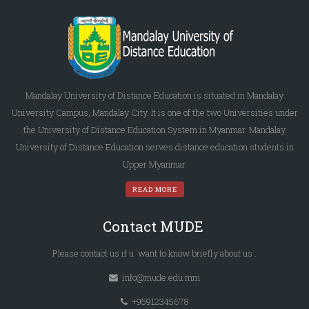
Mandalay University of Distance Education is situated in Mandalay
University Campus, Mandalay City. It is one of the two Universities under
the University of Distance Education System in Myanmar. Mandalay
University of Distance Education serves distance education students in
Upper Myanmar.
READ MORE
Contact MUDE
Please
contact us
if u want to know briefly
about us
.
info@mude.edu.mm
+95912345678