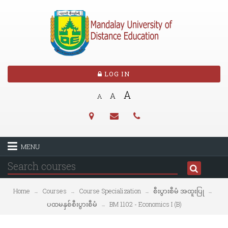
LOG IN
A
A
A
MENU
Home
Courses
Course Specialization
စီးပွားစီမံ အထူးပြု
→
→
→
→
ပထမနှစ်စီးပွားစီမံ
BM 1102 - Economics I (B)
→