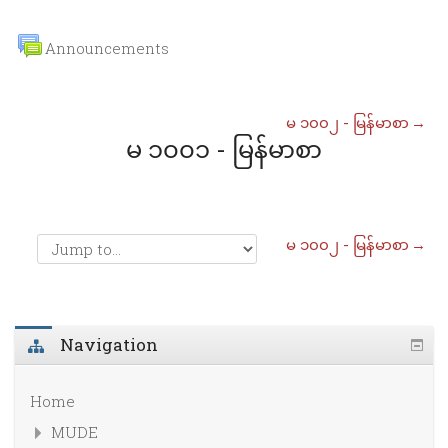
Announcements
မ ၁၀၀၂ - မြန်မာစာ
→
မ ၁၀၀၁ - မြန်မာစာ
မ ၁၀၀၂ - မြန်မာစာ
→
Navigation
Home
MUDE