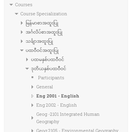
Courses
Course Specialization
မြန်မာစာအထူးပြု
အင်္ဂလိပ်စာအထူးပြု
သင်္ချာအထူးပြု
ပထဝီဝင်အထူးပြု
ပထမနှစ်ပထဝီဝင်
ဒုတိယနှစ်ပထဝီဝင်
Participants
General
Eng 2001 - English
Eng 2002 - English
Geog -2101 Integrated Human
Geography
Geog 2105 - Environmental Geography