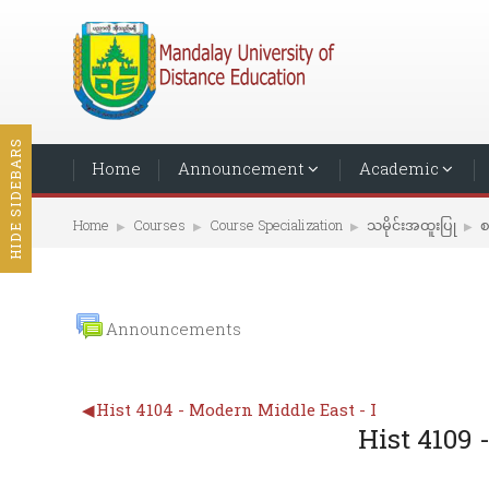
HIDE SIDEBARS
Home
Announcement
Academic
Home
Courses
Course Specialization
သမိုင်းအထူးပြု
စ
▶︎
▶︎
▶︎
▶︎
Announcements
◀︎
Hist 4104 - Modern Middle East - I
Hist 4109 