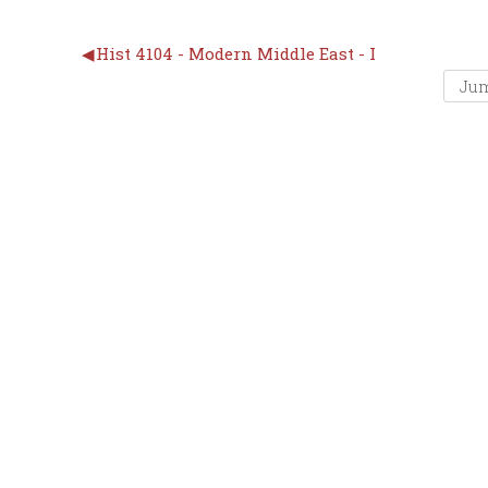
◀︎
Hist 4104 - Modern Middle East - I