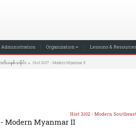
Administration
Organization
Lessons & Resource
တိယနှစ်သမိုင်း
Hist 3107 - Modern Myanmar II
▶︎
Hist 3102 - Modern Southeast
7 - Modern Myanmar II