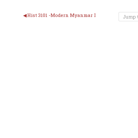
◀︎
Hist 3101 -Modern Myanmar I