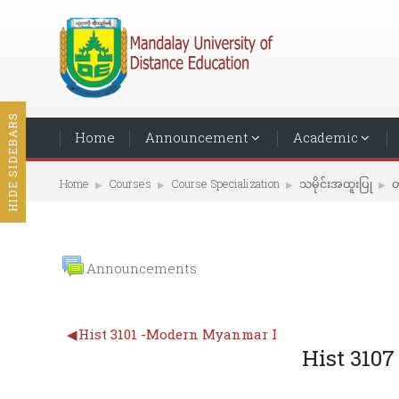
HIDE SIDEBARS
Home
Announcement
Academic
Home
Courses
Course Specialization
သမိုင်းအထူးပြု
တ
▶︎
▶︎
▶︎
▶︎
Announcements
◀︎
Hist 3101 -Modern Myanmar I
Hist 310