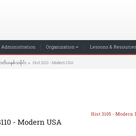
Administration
Organization
Lessons & Resource
တိယနှစ်သမိုင်း
Hist 3110 - Modern USA
▶︎
Hist 3105 - Modern 
3110 - Modern USA