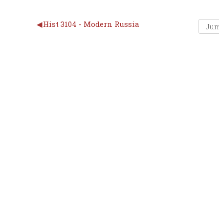
◀︎
Hist 3104 - Modern Russia