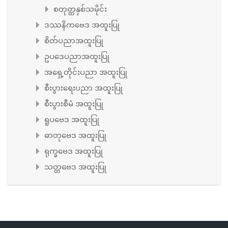
စတုတ္ထနှစ်သမိုင်း
ဒဿနိကဗေဒ အထူးပြု
စိတ်ပညာအထူးပြု
ဥပဒေပညာအထူးပြု
အရှေ့တိုင်းပညာ အထူးပြု
စီးပွားရေးပညာ အထူးပြု
စီးပွားစီမံ အထူးပြု
ရူပဗေဒ အထူးပြု
ဓာတုဗေဒ အထူးပြု
ရုက္ခဗေဒ အထူးပြု
သတ္တဗေဒ အထူးပြု