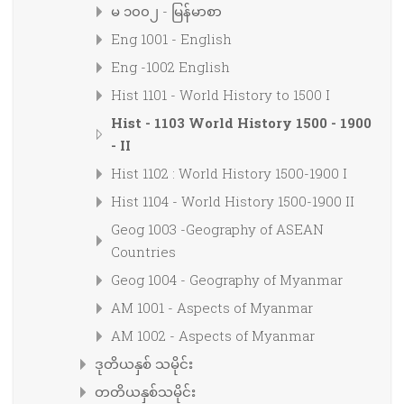
မ ၁၀၀၂ - မြန်မာစာ
Eng 1001 - English
Eng -1002 English
Hist 1101 - World History to 1500 I
Hist - 1103 World History 1500 - 1900
- II
Hist 1102 : World History 1500-1900 I
Hist 1104 - World History 1500-1900 II
Geog 1003 -Geography of ASEAN
Countries
Geog 1004 - Geography of Myanmar
AM 1001 - Aspects of Myanmar
AM 1002 - Aspects of Myanmar
ဒုတိယနှစ် သမိုင်း
တတိယနှစ်သမိုင်း