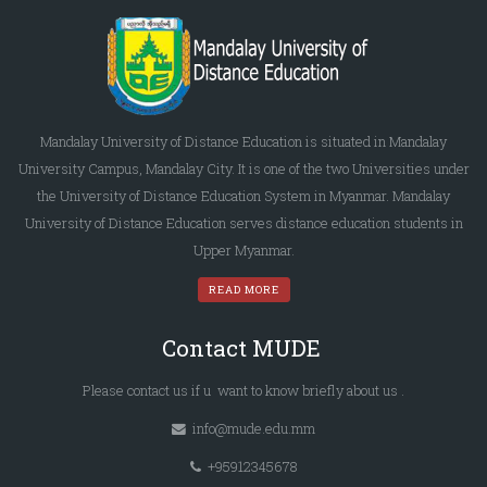
Mandalay University of Distance Education is situated in Mandalay
University Campus, Mandalay City. It is one of the two Universities under
the University of Distance Education System in Myanmar. Mandalay
University of Distance Education serves distance education students in
Upper Myanmar.
READ MORE
Contact MUDE
Please
contact us
if u want to know briefly
about us
.
info@mude.edu.mm
+95912345678