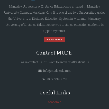
Mandalay University of Distance Education is situated in Mandalay
University Campus, Mandalay City. It is one of the two Universities under
the University of Distance Education System in Myanmar. Mandalay
University of Distance Education serves distance education students in
Upper Myanmar.
READ MORE
Contact MUDE
Please
contact us
if u want to know briefly
about us
.
info@mude.edu.mm
+95912345678
Useful Links
Academic